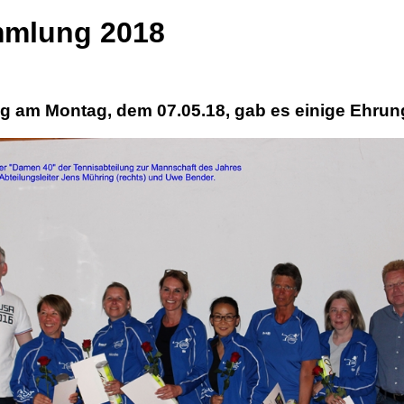
mmlung 2018
ng
am Montag, dem 07.05.18, gab es einige Ehrun