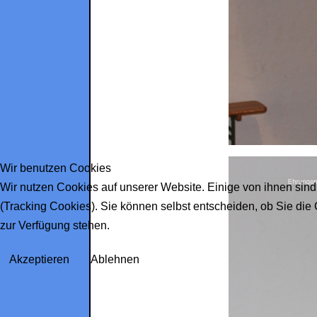
Wir benutzen Cookies
Wir nutzen Cookies auf unserer Website. Einige von ihnen sind
(Tracking Cookies). Sie können selbst entscheiden, ob Sie die
zur Verfügung stehen.
Akzeptieren
Ablehnen