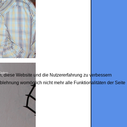
en, diese Website und die Nutzererfahrung zu verbessern
Ablehnung womöglich nicht mehr alle Funktionalitäten der Seite