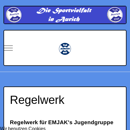
Mobile Menu Toggle
Regelwerk
Regelwerk für EMJAK's Jugendgruppe
Wir benutzen Cookies