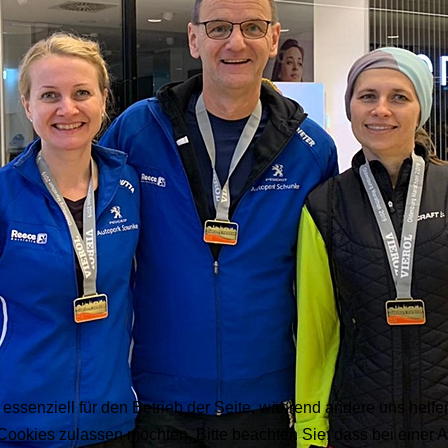
 essenziell für den Betrieb der Seite, während andere uns helf
 Cookies zulassen möchten. Bitte beachten Sie, dass bei einer 