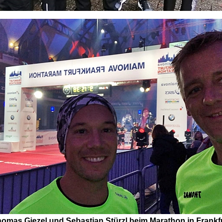
omas Giezel und Sebastian Stürzl beim Marathon in Frankf