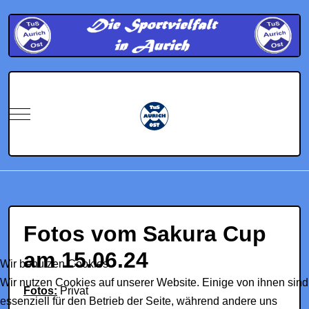
Mobile Menu Toggle
Fotos vom Sakura Cup
am 15.06.24
Wir benutzen Cookies
Wir nutzen Cookies auf unserer Website. Einige von ihnen sind
Fotos:
Privat
essenziell für den Betrieb der Seite, während andere uns