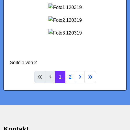
Seite 1 von 2
1
2
Kontakt